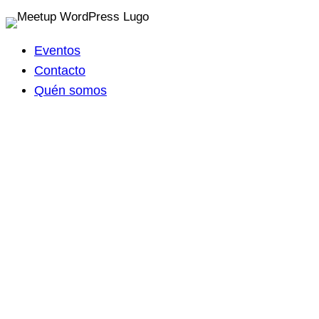
Saltar
ao
Eventos
contido
Contacto
Quén somos