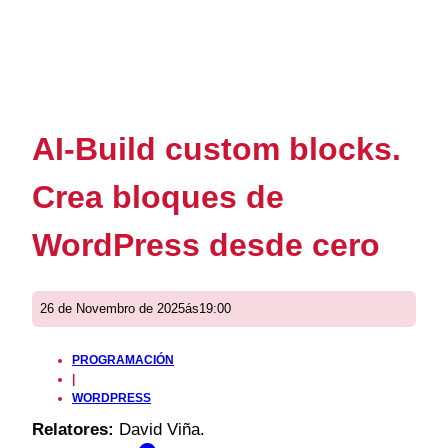
AI-Build custom blocks.
Crea bloques de
WordPress desde cero
26 de Novembro de 2025
ás
19:00
PROGRAMACIÓN
|
WORDPRESS
Relatores:
David Viña.