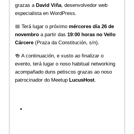
grazas a
David Viña
, desenvolvedor web
especialista en WordPress.
📅 Terá lugar o próximo
mércores día 26 de
novembro
a partir das
19:00 horas no Vello
Cárcere
(Praza da Constitución, s/n).
🍻 A continuación, e xusto ao finalizar o
evento, terá lugar o noso habitual networking
acompañado duns petiscos grazas ao noso
patrocinador do Meetup
LucusHost
.