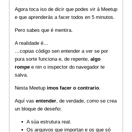
Agora toca iso de dicir que podes vir á Meetup
e que aprenderás a facer todos en 5 minutos.
Pero sabes que é mentira.
A realidade é…
…copias código sen entender a ver se por
pura sorte funciona e, de repente,
algo
rompe
e nin o inspector do navegador te
salva.
Nesta Meetup
imos facer o contrario
.
Aquí vas
entender
, de verdade, como se crea
un bloque de deseño:
A súa estrutura real.
Os arquivos que importan e os que só