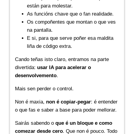
están para molestar.
As funcións chave que o fan realidade.
Os compoñentes que montan o que ves
na pantalla.
E si, para que serve poñer esa maldita
liña de código extra.
Cando teñas isto claro, entramos na parte
divertida:
usar IA para acelerar o
desenvolvemento
.
Mais sen perder o control.
Non é maxia,
non é copiar-pegar
: é entender
o que fas e saber a base para poder mellorar.
Sairás sabendo o
que é un bloque e como
comezar desde cero
. Que non é pouco. Todo