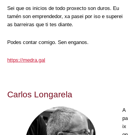
Sei que os inicios de todo proxecto son duros. Eu
tamén son emprendedor, xa pasei por iso e superei
as barreiras que ti tes diante.
Podes contar comigo. Sen enganos.
https://medra.gal
Carlos Longarela
A
pa
ix
on