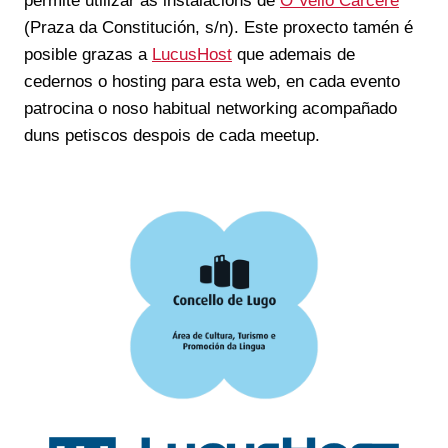
permite utilizar as instalacións de
O Vello Cárcere
(Praza da Constitución, s/n). Este proxecto tamén é
posible grazas a
LucusHost
que ademais de
cedernos o hosting para esta web, en cada evento
patrocina o noso habitual networking acompañado
duns petiscos despois de cada meetup.