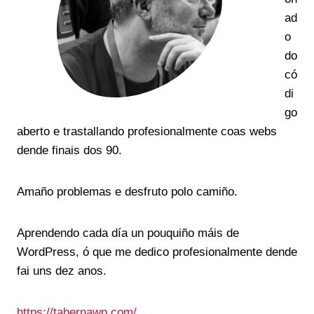
ad
o
do
có
di
go
aberto e trastallando profesionalmente coas webs
dende finais dos 90.
Amaño problemas e desfruto polo camiño.
Aprendendo cada día un pouquiño máis de
WordPress, ó que me dedico profesionalmente dende
fai uns dez anos.
https://tabernawp.com/