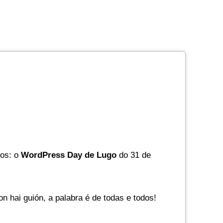
tos: o
WordPress Day de Lugo
do 31 de
hai guión, a palabra é de todas e todos!