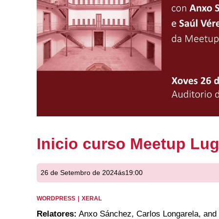
Inicio curso Meetup Lu
26 de Setembro de 2024
ás
19:00
WORDPRESS
|
XERAL
Relatores:
Anxo Sánchez, Carlos Longarela, and 