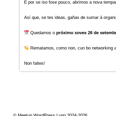
E por se iso fose pouco, abrimos a nova tempa
Así que, se tes ideas, gañas de sumar á organi
Quedamos o
próximo xoves 26 de setembr
Rematamos, como non, cun bo networking a
Non faltes!
© Meetup WordPress Lugo 2024-2026