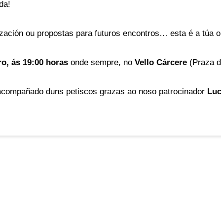
da!
zación ou propostas para futuros encontros… esta é a túa o
o, ás 19:00 horas
onde sempre, no
Vello Cárcere
(Praza da
compañado duns petiscos grazas ao noso patrocinador
Lu