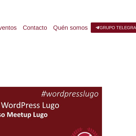
ventos
Contacto
Quén somos
GRUPO TELEGR