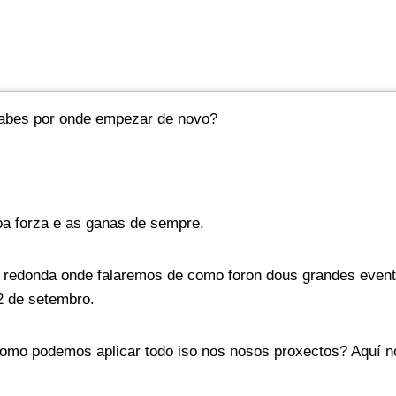
 sabes por onde empezar de novo?
 forza e as ganas de sempre.
a redonda onde falaremos de como foron dous grandes even
2 de setembro.
o podemos aplicar todo iso nos nosos proxectos? Aquí non 