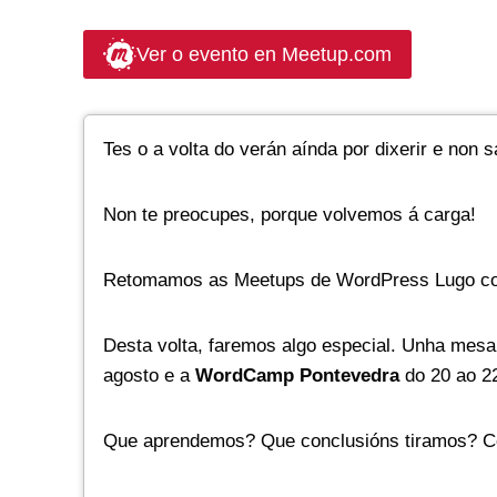
Ver o evento en Meetup.com
Tes o a volta do verán aínda por dixerir e non
Non te preocupes, porque volvemos á carga!
Retomamos as Meetups de WordPress Lugo coa
Desta volta, faremos algo especial. Unha mes
agosto e a
WordCamp Pontevedra
do 20 ao 2
Que aprendemos? Que conclusións tiramos? Com