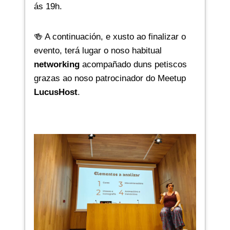
ás 19h.
🍻 A continuación, e xusto ao finalizar o
evento, terá lugar o noso habitual
networking
acompañado duns petiscos
grazas ao noso patrocinador do Meetup
LucusHost
.