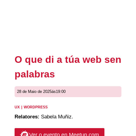
O que di a túa web sen
palabras
28 de Maio de 2025
ás
19:00
UX
|
WORDPRESS
Relatores:
Sabela Muñiz.
Ver o evento en Meetup.com