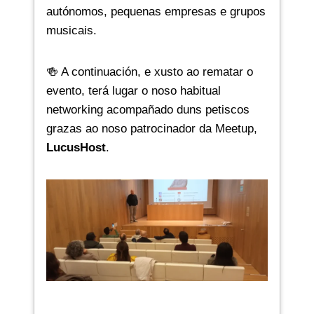
autónomos, pequenas empresas e grupos
musicais.
🍻 A continuación, e xusto ao rematar o
evento, terá lugar o noso habitual
networking acompañado duns petiscos
grazas ao noso patrocinador da Meetup,
LucusHost
.