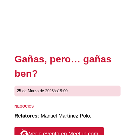
Gañas, pero… gañas
ben?
25 de Marzo de 2026
ás
19:00
NEGOCIOS
Relatores:
Manuel Martínez Polo.
Ver o evento en Meetup.com