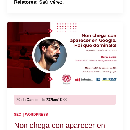
Relatores:
Saúl vérez.
29 de Xaneiro de 2025
ás
19:00
SEO
|
WORDPRESS
Non chega con aparecer en