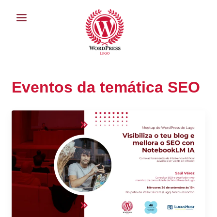
Saltar
ao
contido
Eventos da temática SEO