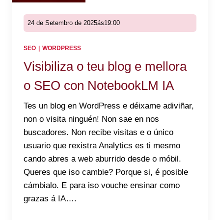
24 de Setembro de 2025
ás
19:00
SEO
|
WORDPRESS
Visibiliza o teu blog e mellora
o SEO con NotebookLM IA
Tes un blog en WordPress e déixame adiviñar,
non o visita ninguén! Non sae en nos
buscadores. Non recibe visitas e o único
usuario que rexistra Analytics es ti mesmo
cando abres a web aburrido desde o móbil.
Queres que iso cambie? Porque si, é posible
cámbialo. E para iso vouche ensinar como
grazas á IA….